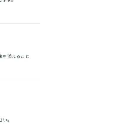
。
像を添えること
さい。