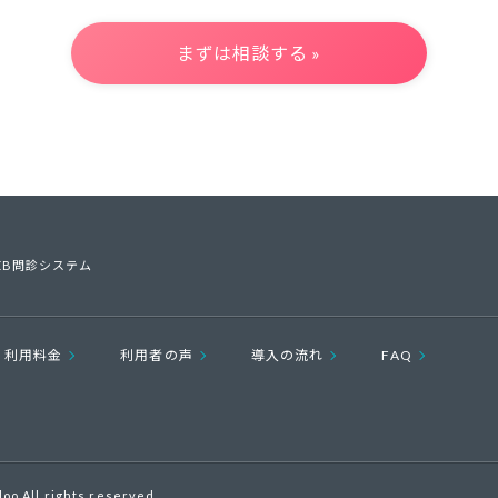
まずは相談する »
EB問診システム
利用料金
利用者の声
導入の流れ
FAQ
loo All rights reserved.