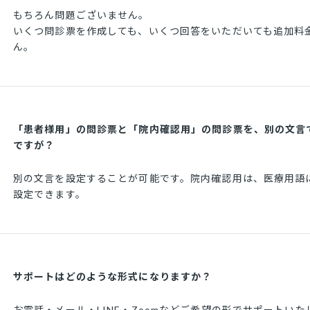
もちろん問題ございません。
いくつ問診票を作成しても、いくつ回答をいただいても追加料
ん。
「患者様用」の問診票と「院内確認用」の問診票を、別の文言
ですが？
別の文言を設定することが可能です。院内確認用は、医療用語
設定できます。
サポートはどのような形式になりますか？
お電話・メール・LINE・Zoomなどご希望の形でサポートいた