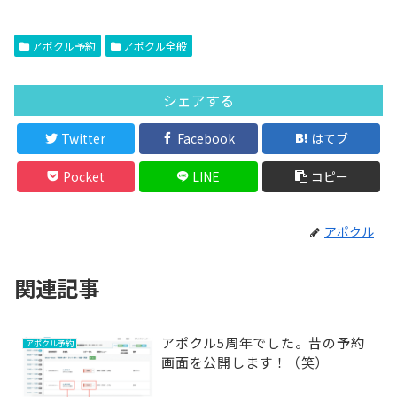
アポクル予約
アポクル全般
シェアする
Twitter
Facebook
はてブ
Pocket
LINE
コピー
アポクル
関連記事
アポクル5周年でした。昔の予約
アポクル予約
画面を公開します！（笑）