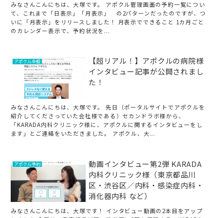
みなさんこんにちは、大塚です。 アポクル管理画面の予約一覧につい
て、これまで「日表示」「月表示」 の2パターンだったのですが、つ
いに「月表示」をリリースしました！ 月表示でできること 1カ月ごと
のカレンダー表示で、予約状況を...
【超リアル！】アポクルの病院様
アポクル全般
インタビュー記事が公開されまし
た！
みなさんこんにちは、大塚です。 先日（ポータルサイトでアポクルを
紹介してくださっていた会社様である）セカンドラボ様から、
「KARADA内科クリニック様に、アポクルに関するインタビューをし
ます」とご連絡をいただきました。 アポクル、大...
動画インタビュー第2弾 KARADA
アポクル予約
内科クリニック様（東京都品川
区・渋谷区／内科・感染症内科・
消化器内科 など）
みなさんこんにちは、大塚です！ インタビュー動画の2本目をアップ