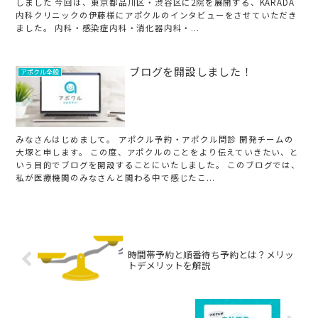
しました 今回は、東京都品川区・渋谷区に2院を展開する、KARADA
内科クリニックの伊藤様にアポクルのインタビューをさせていただき
ました。 内科・感染症内科・消化器内科・...
ブログを開設しました！
アポクル全般
みなさんはじめまして。 アポクル予約・アポクル問診 開発チームの
大塚と申します。 この度、アポクルのことをより伝えていきたい、と
いう目的でブログを開設することにいたしました。 このブログでは、
私が医療機関のみなさんと関わる中で感じたこ...
時間帯予約と順番待ち予約とは？メリッ
トデメリットを解説