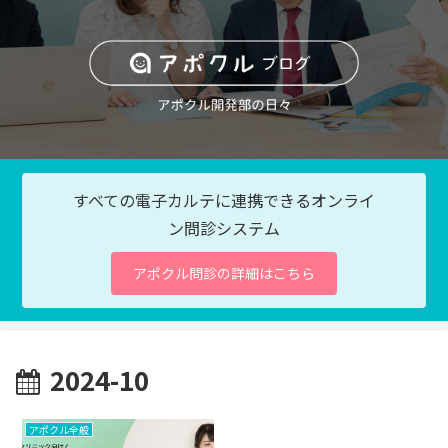
すべての電子カルテに連携できるオンライ
ン問診システム
アポクル問診の詳細はこちら
2024-10
アポクル全般