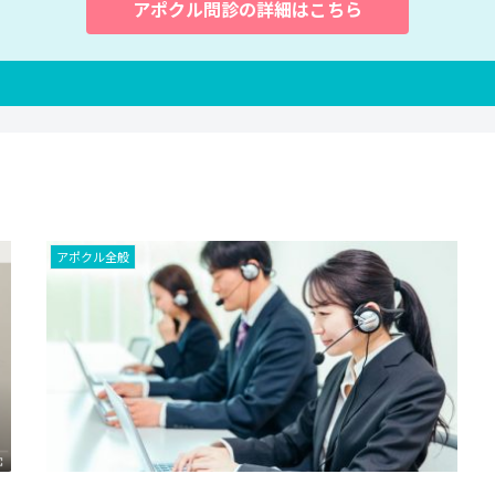
アポクル問診の詳細はこちら
アポクル全般