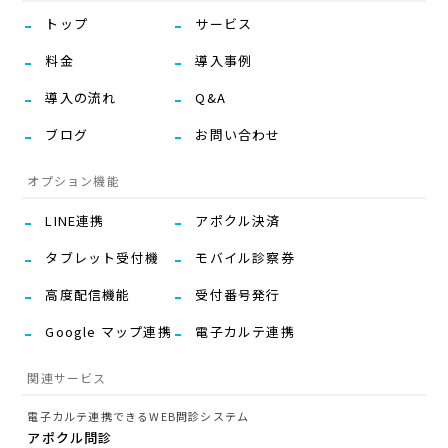
トップ
サービス
料金
導入事例
導入の流れ
Q&A
ブログ
お問い合わせ
オプション機能
LINE連携
アポクル決済
タブレット受付機
モバイル診察券
高度配信機能
受付番号発行
Google マップ連携
電子カルテ連携
関連サービス
電子カルテ連携できるWEB問診システム
アポクル問診