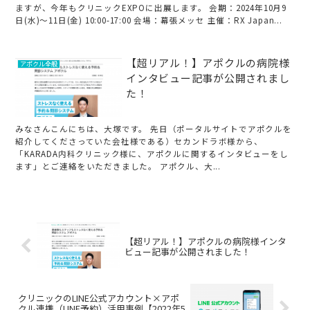
ますが、今年もクリニックEXPOに出展します。 会期：2024年10月9
日(水)～11日(金) 10:00-17:00 会場：幕張メッセ 主催：RX Japan...
【超リアル！】アポクルの病院様
アポクル全般
インタビュー記事が公開されまし
た！
みなさんこんにちは、大塚です。 先日（ポータルサイトでアポクルを
紹介してくださっていた会社様である）セカンドラボ様から、
「KARADA内科クリニック様に、アポクルに関するインタビューをし
ます」とご連絡をいただきました。 アポクル、大...
【超リアル！】アポクルの病院様インタ
ビュー記事が公開されました！
クリニックのLINE公式アカウント×アポ
クル連携（LINE予約）活用事例【2022年5