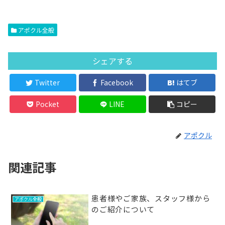
アポクル全般
シェアする
Twitter
Facebook
はてブ
Pocket
LINE
コピー
アポクル
関連記事
患者様やご家族、スタッフ様から
アポクル全般
のご紹介について