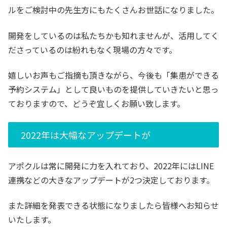
ルをご検討中の先生方にもたくさんお世話になりました。
開発をしているのは私たちかも知れませんが、
活用してく
ださっているのは紛れもなく現場の方々です。
嬉しいお声もご指摘も頂きながら、今後も「
集患ができる
予約システム」
として良いものを提供していきたいと思っ
ておりますので、
どうぞ宜しくお願い致します。
2022年は大幅なアップデートが
アポクルは常に開発に力を入れており、2022年にはLINE
連
携などの大きなアップデートが2つ決定しております。
また詳細を発表できる状態になりましたら皆様へお知らせ
いたしま
す。