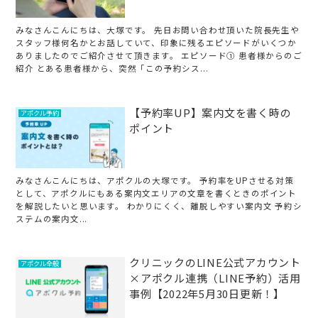
みなさんこんにちは、大塚です。 先日お問い合わせ頂いた院長先生や
スタッフ様何名かとお話していて、印象に残るエピソードがいくつか
ありましたのでご紹介させて頂きます。 エピソード① 患者様からのご
紹介 とある患者様から、突然「この予約シス...
【予約率UP】案内文を書く時の
アポクル予約
ポイント
みなさんこんにちは、アポクルの大塚です。 予約率をUPさせる対策
として、アポクルにもある案内文エリアの文章を書くときのポイント
を解説したいと思います。 わかりにくく、離脱しやすい案内文 予約シ
ステムの案内文...
クリニックのLINE公式アカウント
アポクル全般
×アポクル連携（LINE予約）活用
事例【2022年5月30日更新！】