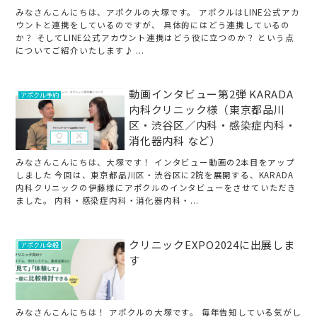
みなさんこんにちは、アポクルの大塚です。 アポクルはLINE公式アカ
ウントと連携をしているのですが、 具体的にはどう連携しているの
か？ そしてLINE公式アカウント連携はどう役に立つのか？ という点
についてご紹介いたします♪ ...
動画インタビュー第2弾 KARADA
アポクル予約
内科クリニック様（東京都品川
区・渋谷区／内科・感染症内科・
消化器内科 など）
みなさんこんにちは、大塚です！ インタビュー動画の2本目をアップ
しました 今回は、東京都品川区・渋谷区に2院を展開する、KARADA
内科クリニックの伊藤様にアポクルのインタビューをさせていただき
ました。 内科・感染症内科・消化器内科・...
クリニックEXPO2024に出展しま
アポクル全般
す
みなさんこんにちは！ アポクルの大塚です。 毎年告知している気がし